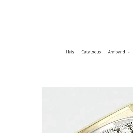
Meteen
naar
de
content
Huis
Catalogus
Armband