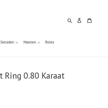
Zoeken
Inloggen
Winkelwa
 Sieraden
Mannen
Rolex
 Ring 0.80 Karaat