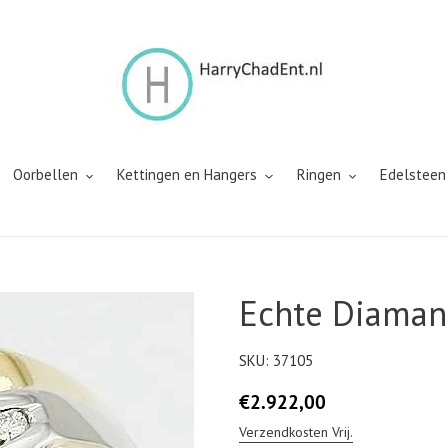
Oorbellen
Kettingen en Hangers
Ringen
Edelsteen
Echte Diamant
SKU:
37105
Normale
€2.922,00
prijs
Verzendkosten Vrij.