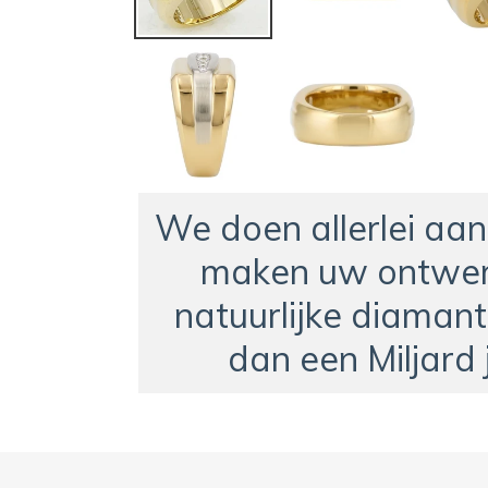
We doen allerlei aa
maken uw ontwer
natuurlijke diamant
dan een Miljard 