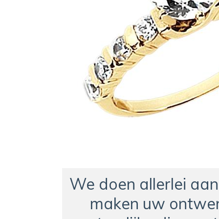
We doen allerlei aa
maken uw ontwer