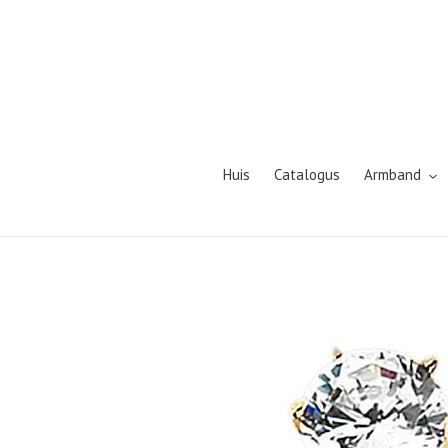
Meteen
naar
de
content
Huis
Catalogus
Armband