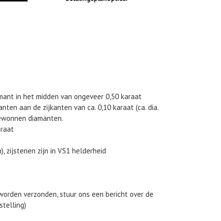
amant in het midden van ongeveer 0,50 karaat
nten aan de zijkanten van ca. 0,10 karaat (ca. dia.
gewonnen diamanten.
araat
, zijstenen zijn in VS1 helderheid
worden verzonden, stuur ons een bericht over de
telling)