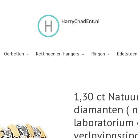
Oorbellen
Kettingen en Hangers
Ringen
Edelsteen
1,30 ct Natuur
diamanten ( n
laboratorium 
verlovingsrin