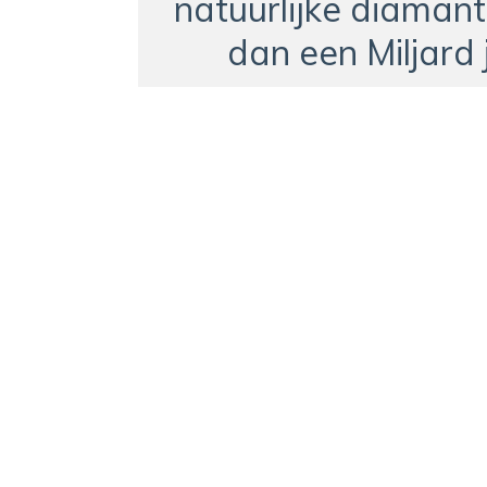
natuurlijke diamant
dan een Miljard 