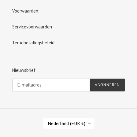
Voorwaarden
Servicevoorwaarden
Terugbetalingsbeleid
Nieuwsbrief
ABONNEREN
L
Nederland (EUR €)
A
N