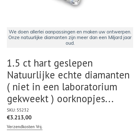
We doen allerlei aanpassingen en maken uw ontwerpen.
Onze natuurlijke diamanten zijn meer dan een Miljard jaar
oud.
1.5 ct hart geslepen
Natuurlijke echte diamanten
( niet in een laboratorium
gekweekt ) oorknopjes...
SKU:
55232
Normale
€3.213,00
prijs
Verzendkosten Vrij.