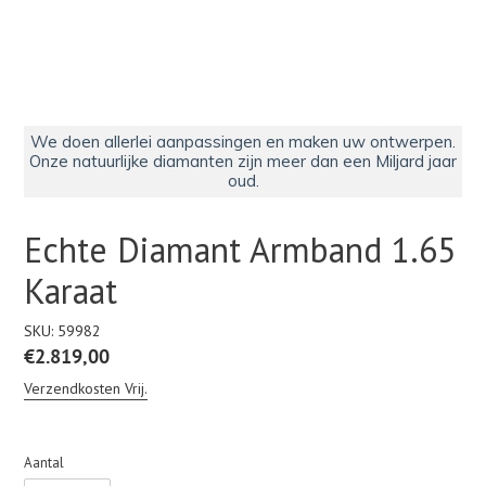
We doen allerlei aanpassingen en maken uw ontwerpen.
Onze natuurlijke diamanten zijn meer dan een Miljard jaar
oud.
Echte Diamant Armband 1.65
Karaat
SKU:
59982
Normale
€2.819,00
prijs
Verzendkosten Vrij.
Aantal