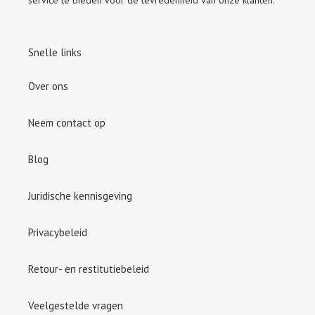
service te bieden voor de tevredenheid van onze klanten.
Snelle links
Over ons
Neem contact op
Blog
Juridische kennisgeving
Privacybeleid
Retour- en restitutiebeleid
Veelgestelde vragen