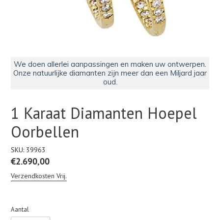
We doen allerlei aanpassingen en maken uw ontwerpen.
Onze natuurlijke diamanten zijn meer dan een Miljard jaar
oud.
1 Karaat Diamanten Hoepel
Oorbellen
SKU:
39963
Normale
€2.690,00
prijs
Verzendkosten Vrij.
Aantal