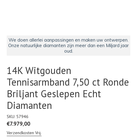
We doen allerlei aanpassingen en maken uw ontwerpen.
Onze natuurlijke diamanten zijn meer dan een Miljard jaar
oud.
14K Witgouden
Tennisarmband 7,50 ct Ronde
Briljant Geslepen Echt
Diamanten
SKU:
57946
Normale
€7.979,00
prijs
Verzendkosten Vrij.