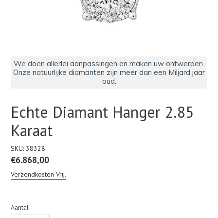
We doen allerlei aanpassingen en maken uw ontwerpen.
Onze natuurlijke diamanten zijn meer dan een Miljard jaar
oud.
Echte Diamant Hanger 2.85
Karaat
SKU:
38328
Normale
€6.868,00
prijs
Verzendkosten Vrij.
Aantal