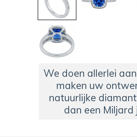
We doen allerlei aa
maken uw ontwer
natuurlijke diamant
dan een Miljard 