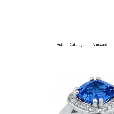
Meteen
naar
de
content
Huis
Catalogus
Armband