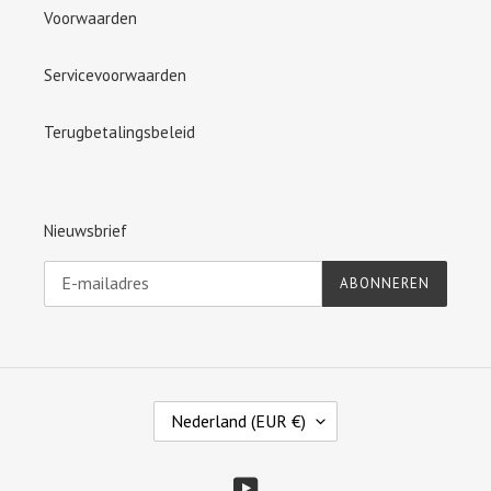
Voorwaarden
Servicevoorwaarden
Terugbetalingsbeleid
Nieuwsbrief
ABONNEREN
L
Nederland (EUR €)
A
N
D
YouTube