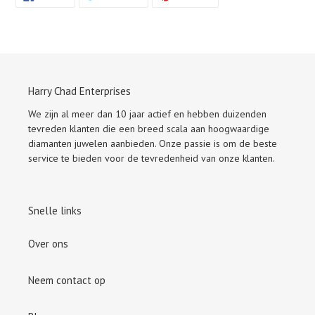
OP
OP
OP
FACEBOOK
TWITTER
PINTEREST
Harry Chad Enterprises
We zijn al meer dan 10 jaar actief en hebben duizenden
tevreden klanten die een breed scala aan hoogwaardige
diamanten juwelen aanbieden. Onze passie is om de beste
service te bieden voor de tevredenheid van onze klanten.
Snelle links
Over ons
Neem contact op