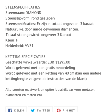
STEENSPECIFICATIES
Steennaam: DIAMOND
Steenslijpvorm: rond geslepen
Steenspecificaties: Er zijn in totaal ongeveer . 3 karaat.
Natuurlijke, door aarde gewonnen diamanten.
Totaal steengewicht: ongeveer 3 Karaat
Kleur: F
Helderheid: VVS1
KETTING SPECIFICATIES:
Geschatte winkelwaarde: EUR 11295,00
Wordt geleverd met een gratis beoordeling
Wordt geleverd met een ketting van 40 cm (kan een andere
kettinglengte volgens de instructies van de klant)
Alle soorten maatwerk en opties beschikbaar voor metalen,
diamanten en maten enz.
DELEN
TWITTEREN
PINNEN
DELEN
TWITTER
PIN HET