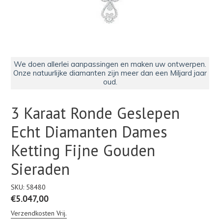
We doen allerlei aanpassingen en maken uw ontwerpen.
Onze natuurlijke diamanten zijn meer dan een Miljard jaar
oud.
3 Karaat Ronde Geslepen
Echt Diamanten Dames
Ketting Fijne Gouden
Sieraden
SKU:
58480
Normale
€5.047,00
prijs
Verzendkosten Vrij.