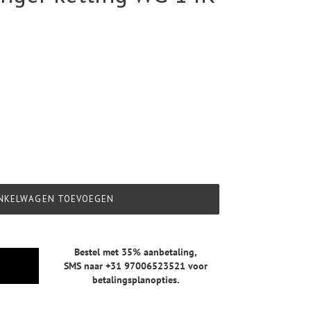
NKELWAGEN TOEVOEGEN
Bestel met 35% aanbetaling,
SMS naar +31 97006523521
voor
betalingsplanopties.