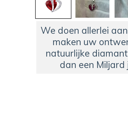
We doen allerlei aa
maken uw ontwer
natuurlijke diamant
dan een Miljard 