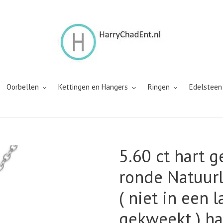
Oorbellen
Kettingen en Hangers
Ringen
Edelsteen
5.60 ct hart 
ronde Natuurl
( niet in een 
gekweekt ) h