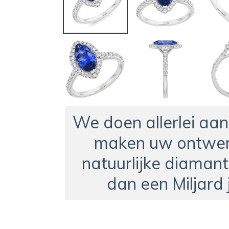
We doen allerlei aa
maken uw ontwer
natuurlijke diamant
dan een Miljard 