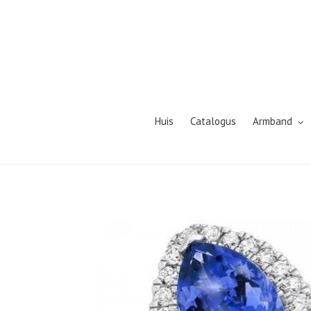
Meteen
naar
de
content
Huis
Catalogus
Armband