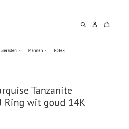
Zoeken
Inloggen
Winkelwa
 Sieraden
Mannen
Rolex
arquise Tanzanite
 Ring wit goud 14K