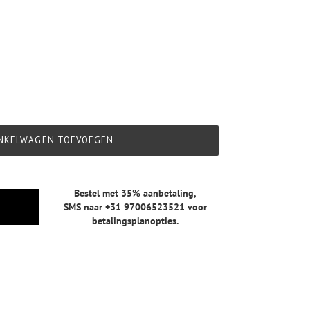
NKELWAGEN TOEVOEGEN
Bestel met 35% aanbetaling,
SMS naar +31 97006523521
voor
betalingsplanopties.