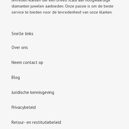
tevreden klanten die een breed scala aan hoogwaardige
diamanten juwelen aanbieden. Onze passie is om de beste
service te bieden voor de tevredenheid van onze klanten.
Snelle links
Over ons
Neem contact op
Blog
Juridische kennisgeving
Privacybeleid
Retour- en restitutiebeleid