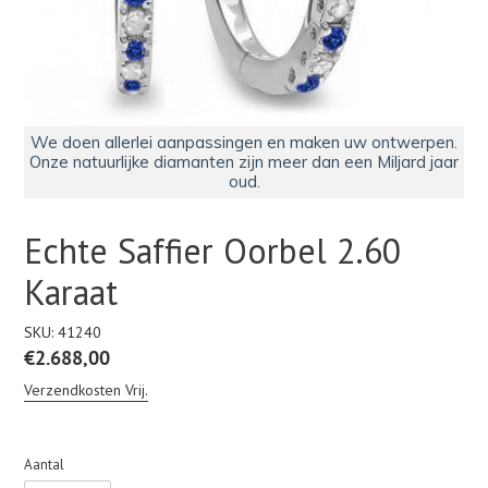
We doen allerlei aanpassingen en maken uw ontwerpen.
Onze natuurlijke diamanten zijn meer dan een Miljard jaar
oud.
Echte Saffier Oorbel 2.60
Karaat
SKU:
41240
Normale
€2.688,00
prijs
Verzendkosten Vrij.
Aantal