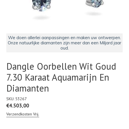
We doen allerlei aanpassingen en maken uw ontwerpen.
Onze natuurlijke diamanten zijn meer dan een Miljard jaar
oud.
Dangle Oorbellen Wit Goud
7.30 Karaat Aquamarijn En
Diamanten
SKU:
53267
Normale
€4.503,00
prijs
Verzendkosten Vrij.