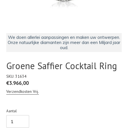
We doen allerlei aanpassingen en maken uw ontwerpen.
Onze natuurlijke diamanten zijn meer dan een Miljard jaar
oud.
Groene Saffier Cocktail Ring
SKU:
31634
Normale
€3.966,00
prijs
Verzendkosten Vrij.
Aantal