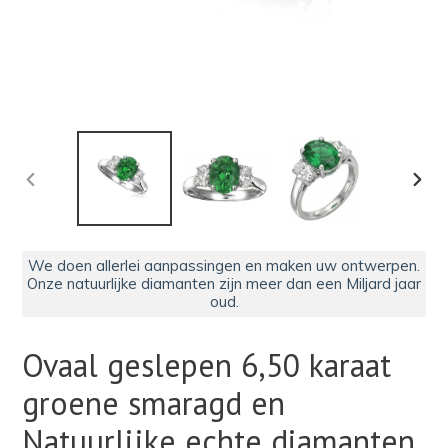
VORIGE
VOLG
DIA
DIA
We doen allerlei aanpassingen en maken uw ontwerpen.
Onze natuurlijke diamanten zijn meer dan een Miljard jaar
oud.
Ovaal geslepen 6,50 karaat
groene smaragd en
Natuurlijke echte diamanten