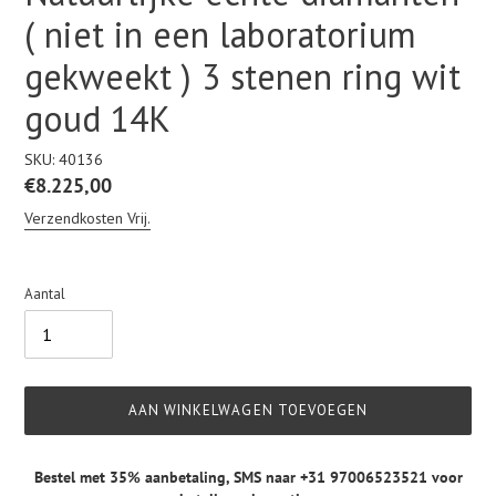
( niet in een laboratorium
gekweekt ) 3 stenen ring wit
goud 14K
SKU:
40136
Normale
€8.225,00
prijs
Verzendkosten Vrij.
Aantal
AAN WINKELWAGEN TOEVOEGEN
Bestel met 35% aanbetaling,
SMS naar +31 97006523521
voor