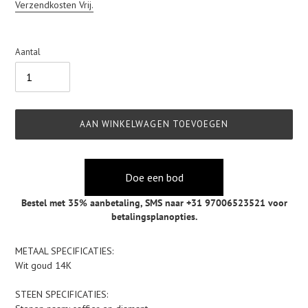
prijs
Verzendkosten Vrij.
Aantal
AAN WINKELWAGEN TOEVOEGEN
Doe een bod
Bestel met 35% aanbetaling,
SMS naar +31 97006523521
voor
betalingsplanopties.
Product
METAAL SPECIFICATIES:
toegevoegen
Wit goud 14K
aan
je
STEEN SPECIFICATIES:
winkelwagen