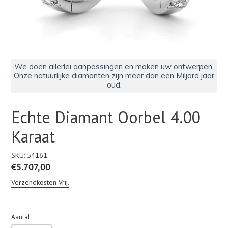
We doen allerlei aanpassingen en maken uw ontwerpen.
Onze natuurlijke diamanten zijn meer dan een Miljard jaar
oud.
Echte Diamant Oorbel 4.00
Karaat
SKU:
54161
Normale
€5.707,00
prijs
Verzendkosten Vrij.
Aantal