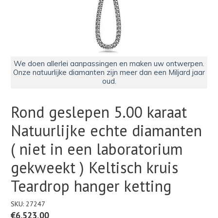
We doen allerlei aanpassingen en maken uw ontwerpen.
Onze natuurlijke diamanten zijn meer dan een Miljard jaar
oud.
Rond geslepen 5.00 karaat
Natuurlijke echte diamanten
( niet in een laboratorium
gekweekt ) Keltisch kruis
Teardrop hanger ketting
SKU:
27247
Normale
€6.523,00