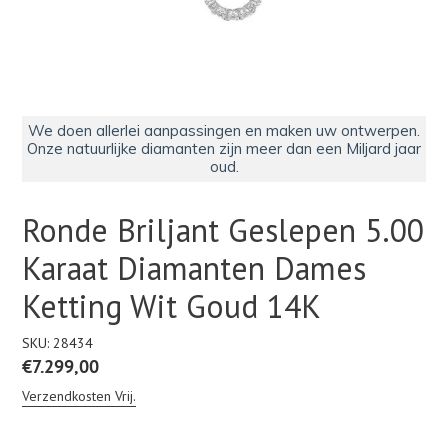
We doen allerlei aanpassingen en maken uw ontwerpen.
Onze natuurlijke diamanten zijn meer dan een Miljard jaar
oud.
Ronde Briljant Geslepen 5.00
Karaat Diamanten Dames
Ketting Wit Goud 14K
SKU:
28434
Normale
€7.299,00
prijs
Verzendkosten Vrij.